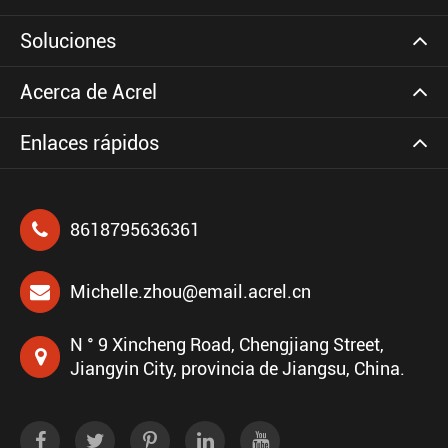
Soluciones
Acerca de Acrel
Enlaces rápidos
8618795636361
Michelle.zhou@email.acrel.cn
N ° 9 Xincheng Road, Chengjiang Street,
Jiangyin City, provincia de Jiangsu, China.