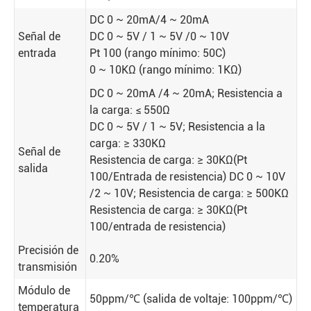
DC 0 ~ 20mA/4 ~ 20mA
Señal de
DC 0 ~ 5V / 1 ~ 5V /0 ~ 10V
entrada
Pt 100 (rango mínimo: 50C)
0 ~ 10KΩ (rango mínimo: 1KΩ)
DC 0 ~ 20mA /4 ~ 20mA; Resistencia a
la carga: ≤ 550Ω
DC 0 ~ 5V / 1 ~ 5V; Resistencia a la
carga: ≥ 330KΩ
Señal de
Resistencia de carga: ≥ 30KΩ(Pt
salida
100/Entrada de resistencia) DC 0 ~ 10V
/2 ~ 10V; Resistencia de carga: ≥ 500KΩ
Resistencia de carga: ≥ 30KΩ(Pt
100/entrada de resistencia)
Precisión de
0.20%
transmisión
Módulo de
50ppm/℃ (salida de voltaje: 100ppm/℃)
temperatura