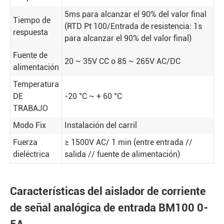
5ms para alcanzar el 90% del valor final
Tiempo de
(RTD Pt 100/Entrada de resistencia: 1s
respuesta
para alcanzar el 90% del valor final)
Fuente de
20 ~ 35V CC o 85 ~ 265V AC/DC
alimentación
Temperatura
DE
-20 °C ~ + 60 °C
TRABAJO
Modo Fix
Instalación del carril
Fuerza
≥ 1500V AC/ 1 min (entre entrada //
dieléctrica
salida // fuente de alimentación)
Características del aislador de corriente
de señal analógica de entrada BM100 0-