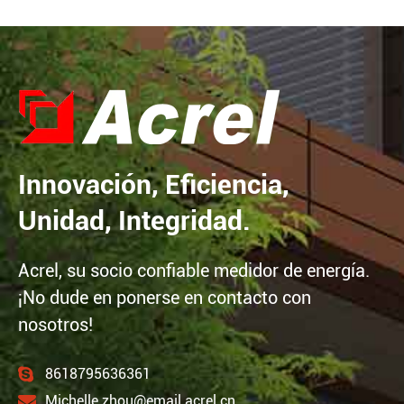
Innovación, Eficiencia,
Unidad, Integridad.
Acrel, su socio confiable medidor de energía.
¡No dude en ponerse en contacto con
nosotros!
8618795636361
Michelle.zhou@email.acrel.cn