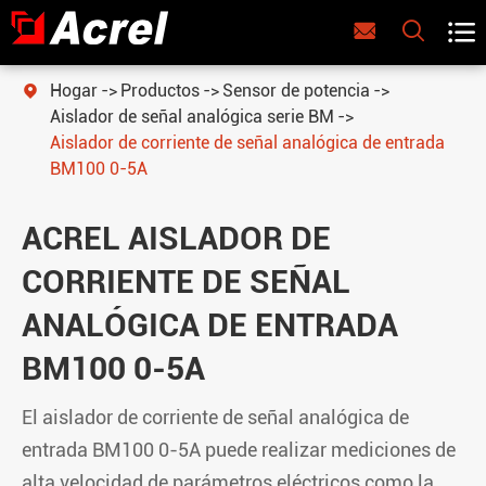



Hogar
Productos
Sensor de potencia

Aislador de señal analógica serie BM
Aislador de corriente de señal analógica de entrada
BM100 0-5A
ACREL AISLADOR DE
CORRIENTE DE SEÑAL
ANALÓGICA DE ENTRADA
BM100 0-5A
El aislador de corriente de señal analógica de
entrada BM100 0-5A puede realizar mediciones de
alta velocidad de parámetros eléctricos como la