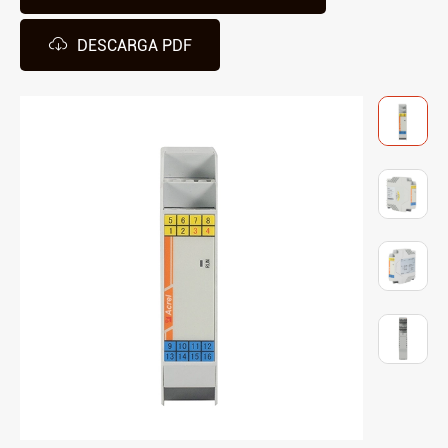

DESCARGA PDF