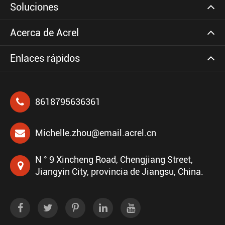
Soluciones
Acerca de Acrel
Enlaces rápidos
8618795636361
Michelle.zhou@email.acrel.cn
N ° 9 Xincheng Road, Chengjiang Street,
Jiangyin City, provincia de Jiangsu, China.