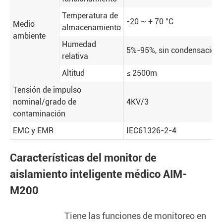
Temperatura de
-20 ~ + 70 °C
Medio
almacenamiento
ambiente
Humedad
5%-95%, sin condensación
relativa
Altitud
≤ 2500m
Tensión de impulso
nominal/grado de
4KV/3
contaminación
EMC y EMR
IEC61326-2-4
Características del monitor de
aislamiento inteligente médico AIM-
M200
Tiene las funciones de monitoreo en