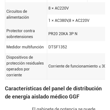
8 × AC220V
Circuitos de
alimentación
1 × AC380V
,
8 × AC220V
Protector contra
PR20 20KA 3P N
sobretensiones
Medidor multifunción
DTSF1352
Dispositivos de
protección residuales
Corriente de funcionamiento ≤ 30mA
operados por
corriente
Características del panel de distribución
de energía aislado médico GGF
El gabinete de potencia se puede