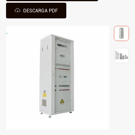

DESCARGA PDF