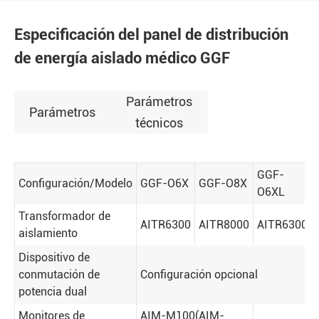
Especificación del panel de distribución
de energía aislado médico GGF
Parámetros
Parámetros
técnicos
GGF-
Configuración/Modelo
GGF-O6X
GGF-O8X
O6XL
Transformador de
AITR6300
AITR8000
AITR6300
aislamiento
Dispositivo de
conmutación de
Configuración opcional
potencia dual
Monitores de
AIM-M100(AIM-