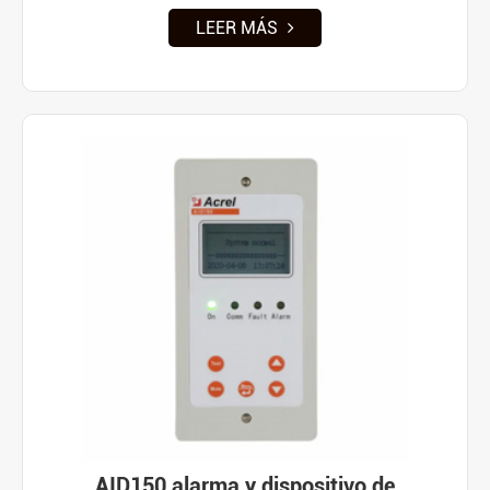
LEER MÁS
AID150 alarma y dispositivo de