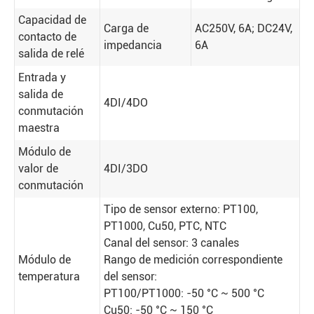
Capacidad de
Carga de
AC250V, 6A; DC24V,
contacto de
impedancia
6A
salida de relé
Entrada y
salida de
4DI/4DO
conmutación
maestra
Módulo de
valor de
4DI/3DO
conmutación
Tipo de sensor externo: PT100,
PT1000, Cu50, PTC, NTC
Canal del sensor: 3 canales
Módulo de
Rango de medición correspondiente
temperatura
del sensor:
PT100/PT1000: -50 °C ~ 500 °C
Cu50: -50 °C ~ 150 °C