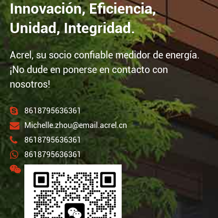
Innovación, Eficiencia,
Unidad, Integridad.
Acrel, su socio confiable medidor de energía.
¡No dude en ponerse en contacto con
nosotros!
8618795636361
Michelle.zhou@email.acrel.cn
8618795636361
8618795636361