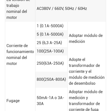
trabajo
AC380V / 660V, 50Hz / 60Hz
nominal del
motor
1 (0.1A-5000A)
5 (0.1A-5000A)
Adoptar módulo de
medición
25 (6,3 A-25A)
Corriente de
100(25A-100A)
funcionamiento
nominal del
Adopte el
250(63A-250A)
motor
transformador de
corriente y el
módulo de medición
800(250A-800A)
de desembolso
Adoptar módulo de
50mA-1A o 3A-
medición y
Fugage
30A
transformador de
corriente de fuga