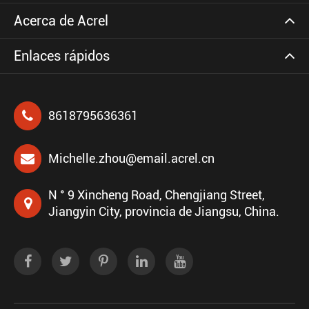
Acerca de Acrel
Enlaces rápidos
8618795636361
Michelle.zhou@email.acrel.cn
N ° 9 Xincheng Road, Chengjiang Street,
Jiangyin City, provincia de Jiangsu, China.