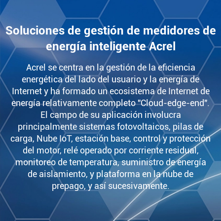
Soluciones de gestión de medidores de
energía inteligente Acrel
Acrel se centra en la gestión de la eficiencia
energética del lado del usuario y la energía de
Internet y ha formado un ecosistema de Internet de
energía relativamente completo "Cloud-edge-end".
El campo de su aplicación involucra
principalmente sistemas fotovoltaicos, pilas de
carga, Nube IoT, estación base, control y protección
del motor, relé operado por corriente residual,
monitoreo de temperatura, suministro de energía
de aislamiento, y plataforma en la nube de
prepago, y así sucesivamente.