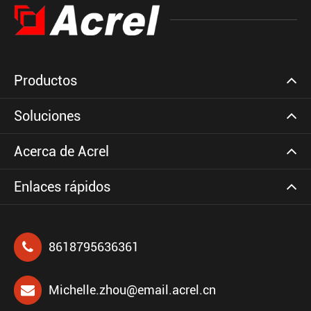
Productos
Soluciones
Acerca de Acrel
Enlaces rápidos
8618795636361
Michelle.zhou@email.acrel.cn