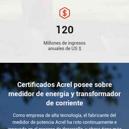

120
Millones de ingresos
anuales de US $
Certificados Acrel posee sobre
medidor de energía y transformador
de corriente
Como empresa de alta tecnología, el fabricante del
medidor de potencia Acrel ha roto continuamente e