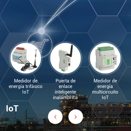
Medidor de
Puerta de
Medidor de
energía trifásico
enlace
energía
IoT
inteligente
multicircuito
inalámbrica
IoT
IoT