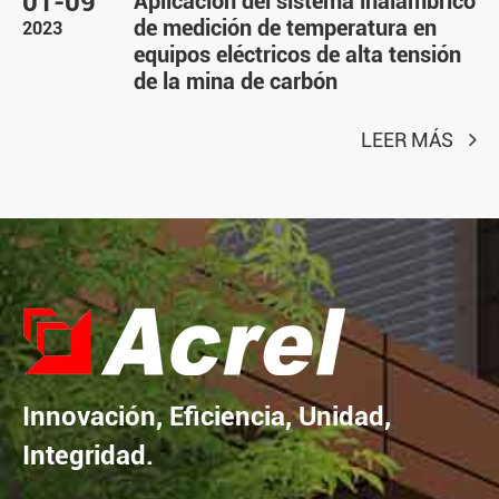
01-09
Aplicación del sistema inalámbrico
de medición de temperatura en
2023
equipos eléctricos de alta tensión
de la mina de carbón
LEER MÁS
Innovación, Eficiencia, Unidad,
Integridad.