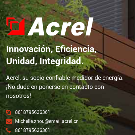
Innovación, Eficiencia,
Unidad, Integridad.
Acrel, su socio confiable medidor de energía.
¡No dude en ponerse en contacto con
nosotros!
8618795636361
Michelle.zhou@email.acrel.cn
8618795636361