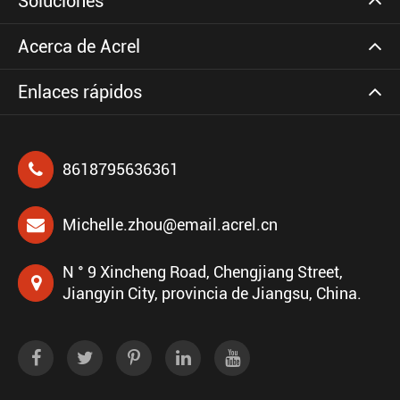
Soluciones
Acerca de Acrel
Enlaces rápidos
8618795636361
Michelle.zhou@email.acrel.cn
N ° 9 Xincheng Road, Chengjiang Street,
Jiangyin City, provincia de Jiangsu, China.