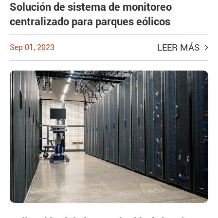
Solución de sistema de monitoreo
centralizado para parques eólicos
LEER MÁS
Sep 01, 2023