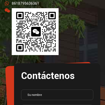
8618795636361
Contáctenos