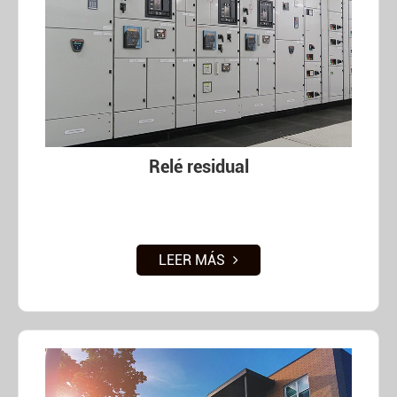
Relé residual
LEER MÁS