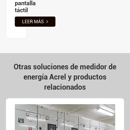
pantalla
táctil
LEER MÁS
Otras soluciones de medidor de
energía Acrel y productos
relacionados